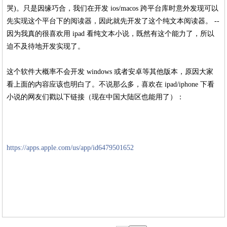
哭)。只是因缘巧合，我们在开发 ios/macos 跨平台库时意外发现可以
先实现这个平台下的阅读器，因此就先开发了这个纯文本阅读器。 --
因为我真的很喜欢用 ipad 看纯文本小说，既然有这个能力了，所以
迫不及待地开发实现了。
这个软件大概率不会开发 windows 或者安卓等其他版本，原因大家
看上面的内容应该也明白了。不说那么多，喜欢在 ipad/iphone 下看
小说的网友们戳以下链接（现在中国大陆区也能用了）：
https://apps.apple.com/us/app/id6479501652