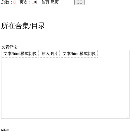
总数：
0
页次：
1
/0
首页
尾页
所在合集/目录
发表评论:
文本/html模式切换
插入图片
文本/html模式切换
附件: