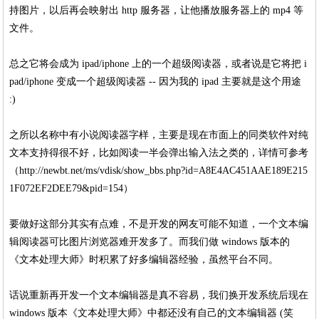
持图片，以后再会映射出 http 服务器，让他播放服务器上的 mp4 等
文件。
总之它将会成为 ipad/iphone 上的一个超级阅读器，或者说是它将把 i
pad/iphone 变成一个超级阅读器 -- 因为我的 ipad 主要就是这个用途
:)
之所以名称中有小说阅读器字样，主要是现在市面上的同类软件对纯
文本支持得很不好，比如阅读一半会弹出输入法之类的，详情可参考
（http://newbt.net/ms/vdisk/show_bbs.php?id=A8E4AC451AAE189E215
1F072EF2DEE79&pid=154）
要做好这部分其实有点难，不是开发的网友可能不知道，一个文本编
辑阅读器可比图片浏览器难开发多了。而我们做 windows 版本的
《文本处理大师》时积累了好多编辑器经验，虽然平台不同。
话说重新再开发一个文本编辑器是真不容易，我们换开发系统后现在
windows 版本《文本处理大师》中都还没有自己的文本编辑器 (笑