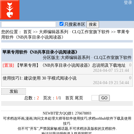
登录
只搜索本区
您的位置：
首页
>>
大师编辑器系列 · CLQ工作室旗下软件
>>
苹果专
用软件《NB共享目录小说阅读器》
苹果专用软件《NB共享目录小说阅读器》
分区版主:大师编辑器系列 · CLQ工作室旗下软件
0
[置顶]
【苹果专用】《NB共享目录小说阅读器》总说明及下载地址
2024-04-07 15:21:44
0
使用技巧1: 建议使用 30 字模式阅读小说
2024-04-19 21:54:44
发贴
总数：
2
页次：
1
/1
首页
尾页
NEWBT官方QQ群1: 276678893
可求档连环画,漫画;询问文本处理大师等软件使用技巧;求档softhub软件下载及使用
技巧.
但不可"开车",严禁国家敏感话题,不可求档涉及版权的文档软件.
验证问题说明申请入群原因即可.