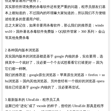
但足够普通用户使用了。
其实那些所谓免费的杀毒软件还有更严重的问题，程序员朋友们基
本上都知道的，不过国内的环境嘛大家知道的，所以我们不方便细
述给更多的普通用户听。
总之大家记住，如果非要用杀毒软件，那么我们的推荐是：windo
ws10 > 国外著名杀毒软件免费版 > QQ软件管家 > 360 系列 > 金山
等其他免费杀毒
2.各种国内版本浏览器
其实国内版本的浏览器都是基于 google 内核的多，实在要用，选
择其中一个就好了，没必要一个个去试想看看它们谁更好 -- 因为
它们都一样啊。
我们的推荐是：google原生浏览器 > 苹果原生浏览器 > firefox > so
hu浏览器 > 国内其他浏览器。另外曾经有一个很好的浏览器 opera
现在已经是基于 google 内核的了，没必要再尝试。
3.最新版本的 UltraEdit - 程序员工具
这厮已经“进化”成了 vscode 的样子，曾经的 UltraEdit 那真是程序