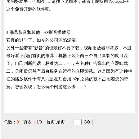
员的好助手，但如今 ... 请找下老版本，或者干脆换用 Notepad++
这个免费开源的软件吧。
4.暴风影音和其他一些影音播放器
它真的过时了。如今的公司深陷泥沼。
另外一些带有"影音"的也最好不要下载，视频播放器非常多，不过
最好看下我们首页的推荐，机器上装上两三个自己喜欢的就可以
了。自己判断的话，标准为二：一，有各种广告弹出的立即卸载；
二，关闭后仍然有后台服务在运行的立即卸载。这是因为有这种特
征的播放软件十有八九是在后台用 p2p 之类的技术占用着您的带
宽。您会发现，怎么玩个网游这么卡 ......?
总数：
0
页次：
1
/0
首页
尾页