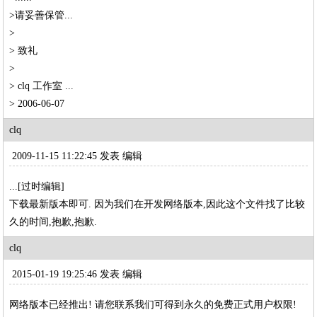
>请妥善保管...
>
> 致礼
>
> clq 工作室 ...
> 2006-06-07
clq
2009-11-15 11:22:45 发表
编辑
...[过时编辑]
下载最新版本即可. 因为我们在开发网络版本,因此这个文件找了比较
久的时间,抱歉,抱歉.
clq
2015-01-19 19:25:46 发表
编辑
网络版本已经推出! 请您联系我们可得到永久的免费正式用户权限!