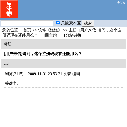
登录
只搜索本区
您的位置：
首页
>>
软件《姐姐》
>> 主题: [用户来信]请问，这个注
册码现在还能用么？
[回主站]
[分站链接]
标题
[用户来信]请问，这个注册码现在还能用么？
clq
浏览(2115) +
2009-11-01 20:53:21 发表
编辑
关键字: