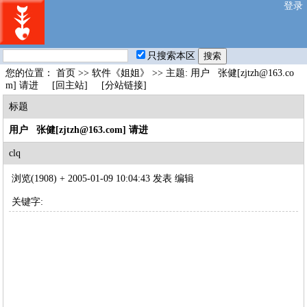
登录
只搜索本区
您的位置：
首页
>>
软件《姐姐》
>> 主题: 用户 张健[zjtzh@163.co
m] 请进
[回主站]
[分站链接]
标题
用户 张健[zjtzh@163.com] 请进
clq
浏览(1908) +
2005-01-09 10:04:43 发表
编辑
关键字: