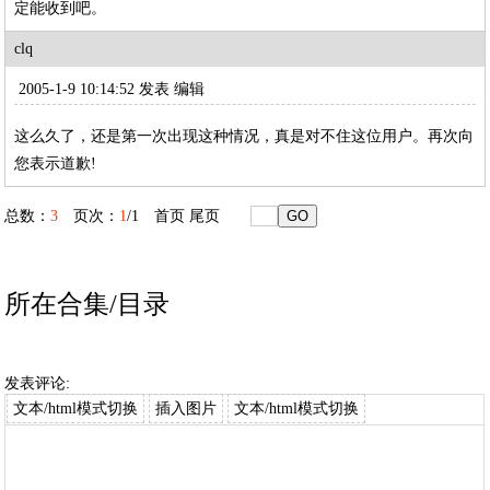
定能收到吧。
clq
2005-1-9 10:14:52 发表
编辑
这么久了，还是第一次出现这种情况，真是对不住这位用户。再次向
您表示道歉!
总数：
3
页次：
1
/1
首页
尾页
所在合集/目录
发表评论:
文本/html模式切换
插入图片
文本/html模式切换