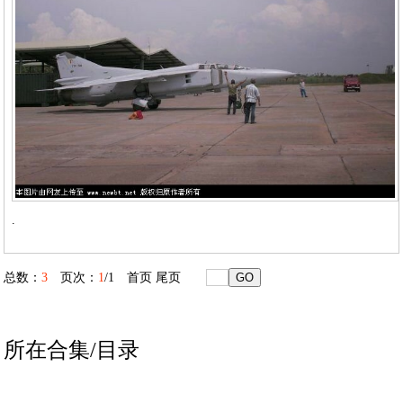
.
总数：
3
页次：
1
/1
首页
尾页
所在合集/目录