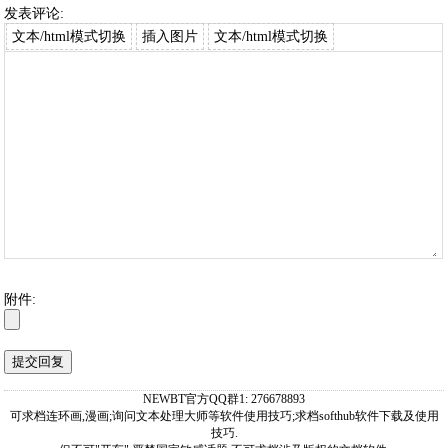
发表评论:
文本/html模式切换
插入图片
文本/html模式切换
附件:
NEWBT官方QQ群1: 276678893
可求档连环画,漫画;询问文本处理大师等软件使用技巧;求档softhub软件下载及使用
技巧.