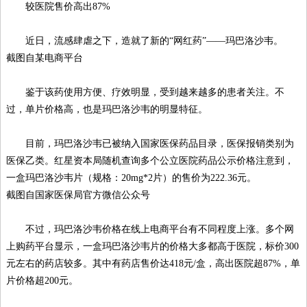
较医院售价高出87%
近日，流感肆虐之下，造就了新的“网红药”——玛巴洛沙韦。
截图自某电商平台
鉴于该药使用方便、疗效明显，受到越来越多的患者关注。不
过，单片价格高，也是玛巴洛沙韦的明显特征。
目前，玛巴洛沙韦已被纳入国家医保药品目录，医保报销类别为
医保乙类。红星资本局随机查询多个公立医院药品公示价格注意到，
一盒玛巴洛沙韦片（规格：20mg*2片）的售价为222.36元。
截图自国家医保局官方微信公众号
不过，玛巴洛沙韦价格在线上电商平台有不同程度上涨。多个网
上购药平台显示，一盒玛巴洛沙韦片的价格大多都高于医院，标价300
元左右的药店较多。其中有药店售价达418元/盒，高出医院超87%，单
片价格超200元。