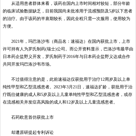
从适用患者群体来看，该药在国内上市时间相对较短，部分年龄
的临床试验数据缺乏，目前我国尚未批准用于流感预防及5岁以下患者
的治疗。由于该药的半衰期较长，因此全程只需一次服用，使用较为
方便。
2021年，玛巴洛沙韦（商品名：速福达）在国内获批上市，上市
许可持有人为罗氏制药(瑞士)公司。而公开资料显示，巴洛沙韦最早由
日本药企盐野义开发，罗氏制药于2016年与日本药企盐野义达成合作
共同开发玛巴洛沙韦市场。
不过值得注意的是，此前速福达仅获批用于治疗12周岁及以上单
纯性甲型和乙型流感患者。2023年3月21日，速福达扩龄，获批用于治
疗既往健康的成人和5岁及以上儿童单纯性甲型和乙型流感患者，或存
在流感相关并发症高风险的成人和12岁及以上儿童流感患者。
石药欧意首仿获批上市
却遭原研提起专利诉讼