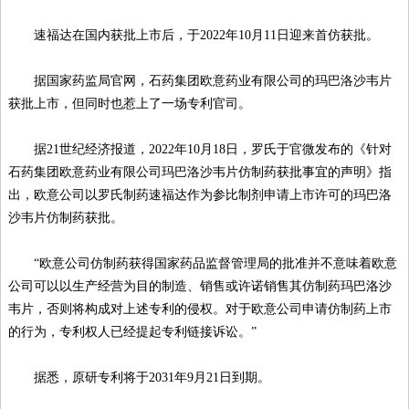
速福达在国内获批上市后，于2022年10月11日迎来首仿获批。
据国家药监局官网，石药集团欧意药业有限公司的玛巴洛沙韦片
获批上市，但同时也惹上了一场专利官司。
据21世纪经济报道，2022年10月18日，罗氏于官微发布的《针对
石药集团欧意药业有限公司玛巴洛沙韦片仿制药获批事宜的声明》指
出，欧意公司以罗氏制药速福达作为参比制剂申请上市许可的玛巴洛
沙韦片仿制药获批。
“欧意公司仿制药获得国家药品监督管理局的批准并不意味着欧意
公司可以以生产经营为目的制造、销售或许诺销售其仿制药玛巴洛沙
韦片，否则将构成对上述专利的侵权。对于欧意公司申请仿制药上市
的行为，专利权人已经提起专利链接诉讼。”
据悉，原研专利将于2031年9月21日到期。