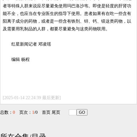
者等特殊人群来说应尽量避免使用玛巴洛沙韦。即使是轻度的肝肾功
能不全，也应当在专业医生的指导下使用。患者如果有在吃一些含有
阳离子成分的药物，或者是一些含有铁剂、锌、钙、镁这类药物，以
及需要用乳制品的人群，都要尽量避免与这类药物联用。
红星新闻记者 邓凌瑶
编辑 杨程
[2025-01-14 22:24:39 最后更新]
总数：
0
页次：
1
/0
首页
尾页