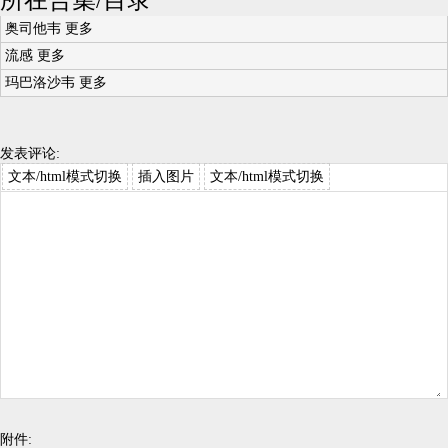
所在合集/目录
奥司他韦
更多
流感
更多
玛巴洛沙韦
更多
发表评论:
文本/html模式切换
插入图片
文本/html模式切换
附件: