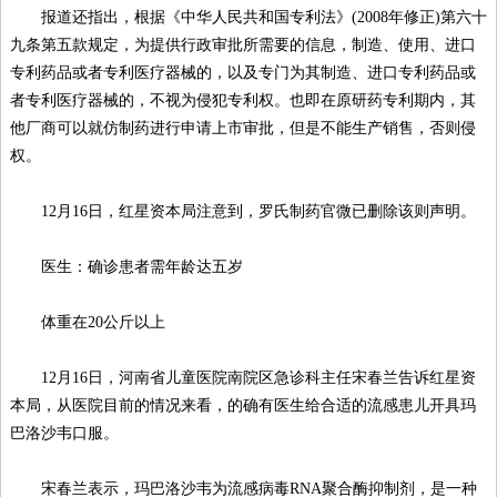
报道还指出，根据《中华人民共和国专利法》(2008年修正)第六十
九条第五款规定，为提供行政审批所需要的信息，制造、使用、进口
专利药品或者专利医疗器械的，以及专门为其制造、进口专利药品或
者专利医疗器械的，不视为侵犯专利权。也即在原研药专利期内，其
他厂商可以就仿制药进行申请上市审批，但是不能生产销售，否则侵
权。
12月16日，红星资本局注意到，罗氏制药官微已删除该则声明。
医生：确诊患者需年龄达五岁
体重在20公斤以上
12月16日，河南省儿童医院南院区急诊科主任宋春兰告诉红星资
本局，从医院目前的情况来看，的确有医生给合适的流感患儿开具玛
巴洛沙韦口服。
宋春兰表示，玛巴洛沙韦为流感病毒RNA聚合酶抑制剂，是一种