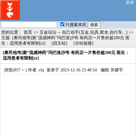
登录
只搜索本区
您的位置：
首页
>>
五金论坛 -- 自己动手[五金,玩具,胶水,自行车...]
>>
主题: [奥司他韦]新“流感神药”玛巴洛沙韦 有药店一片售价超200元 医
生：适用患者有限制[zt]
[回主站]
[分站链接]
[奥司他韦]新“流感神药”玛巴洛沙韦 有药店一片售价超200元 医生：
适用患者有限制[zt]
浏览(857 +
) 作者: clq 发表于 2023-12-16 23:48:54
编辑
关键字: