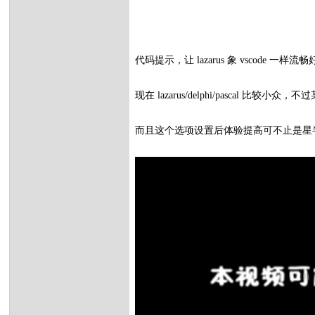
代码提示，让 lazarus 象 vscode 一样流
现在 lazarus/delphi/pascal 比
而且这个选项设置后体验提高可不止是星半点，