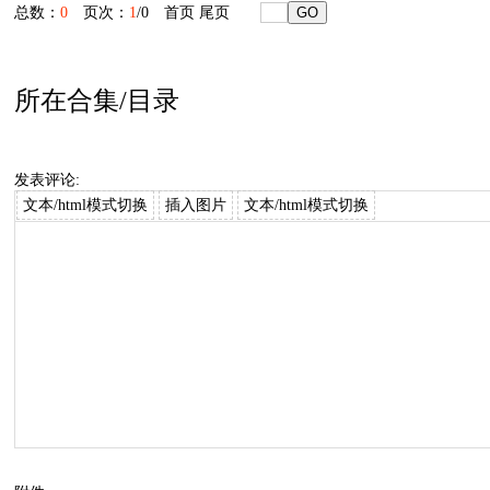
总数：
0
页次：
1
/0
首页
尾页
所在合集/目录
发表评论:
文本/html模式切换
插入图片
文本/html模式切换