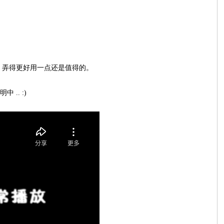
azarus 弄得更好用一点还是值得的。
.. :)