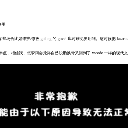
畅好用
较小众，不过某些场合比如维护/修改 golang 的 govcl 库时难免要用到。这时候把 l
相信我，您瞬间会觉得自己脱胎换骨又回到了 vscode 一样的现代文明中 