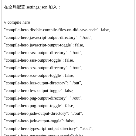
在全局配置 settings.json 加入：
// compile hero
"compile-hero.disable-compile-files-on-did-save-code": false,
"compile-hero.javascript-output-directory": "./out",
"compile-hero.javascript-output-toggle": false,
"compile-hero.sass-output-directory": "./out",
"compile-hero.sass-output-toggle": false,
"compile-hero.scss-output-directory": "./out",
"compile-hero.scss-output-toggle": false,
"compile-hero.less-output-directory": "./out",
"compile-hero.less-output-toggle": false,
"compile-hero.pug-output-directory": "./out",
"compile-hero.pug-output-toggle": false,
"compile-hero.jade-output-directory": "./out",
"compile-hero.jade-output-toggle": false,
"compile-hero.typescript-output-directory": "./out",