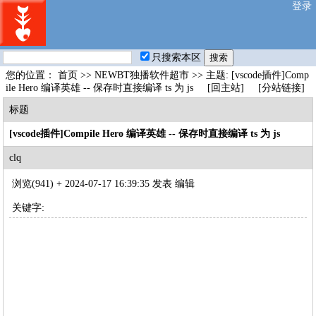
登录
只搜索本区
您的位置：
首页
>>
NEWBT独播软件超市
>> 主题: [vscode插件]Comp
ile Hero 编译英雄 -- 保存时直接编译 ts 为 js
[回主站]
[分站链接]
标题
[vscode插件]Compile Hero 编译英雄 -- 保存时直接编译 ts 为 js
clq
浏览(941) +
2024-07-17 16:39:35 发表
编辑
关键字: