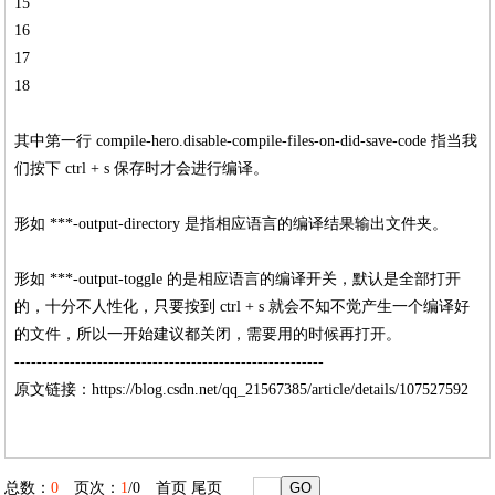
15
16
17
18
其中第一行 compile-hero.disable-compile-files-on-did-save-code 指当我
们按下 ctrl + s 保存时才会进行编译。
形如 ***-output-directory 是指相应语言的编译结果输出文件夹。
形如 ***-output-toggle 的是相应语言的编译开关，默认是全部打开
的，十分不人性化，只要按到 ctrl + s 就会不知不觉产生一个编译好
的文件，所以一开始建议都关闭，需要用的时候再打开。
--------------------------------------------------------
原文链接：https://blog.csdn.net/qq_21567385/article/details/107527592
总数：
0
页次：
1
/0
首页
尾页