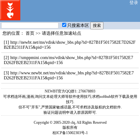
登录
只搜索本区
您的位置：
首页
>> 请选择任意加速站点
[1]
http://newbt.net/ms/vdisk/show_bbs.php?id=827B1F5017582E7D262F
B2EB2311FA15&pid=156
[2]
http://xmppmini.com/ms/vdisk/show_bbs.php?id=827B1F5017582E7
D262FB2EB2311FA15&pid=156
[3]
http://www.newbt.net/ms/vdisk/show_bbs.php?id=827B1F5017582E7
D262FB2EB2311FA15&pid=156
NEWBT官方QQ群1: 276678893
可求档连环画,漫画;询问文本处理大师等软件使用技巧;求档softhub软件下载及使用
技巧.
但不可"开车",严禁国家敏感话题,不可求档涉及版权的文档软件.
验证问题说明申请入群原因即可.
Copyright © 2005-2020 clq, All Rights Reserved
版权所有
桂ICP备15002303号-1