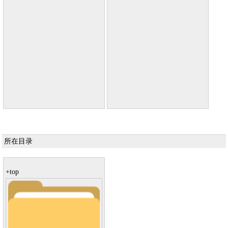
所在目录
+top